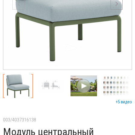
+5 видео
003/4037316138
Модуль центральный