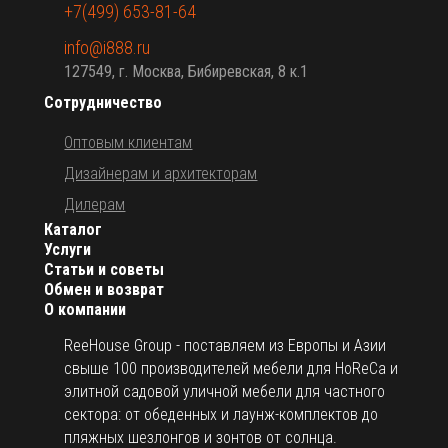
+7(499) 653-81-64
info@i888.ru
127549, г. Москва, Бибиревская, 8 к.1
Сотрудничество
Оптовым клиентам
Дизайнерам и архитекторам
Дилерам
Каталог
Услуги
Статьи и советы
Обмен и возврат
О компании
ReeHouse Group - поставляем из Европы и Азии
свыше 100 производителей мебели для HoReCa и
элитной садовой уличной мебели для частного
сектора: от обеденных и лаунж-комплектов до
пляжных шезлонгов и зонтов от солнца.