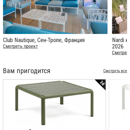
Club Nautique, Сен-Тропе, Франция
Nardi н
2026
Смотреть проект
Смотрет
Вам пригодится
Смотреть все
3d