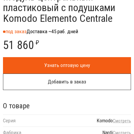
пластиковый с подушками
Komodo Elemento Centrale
под заказ
Доставка ~45 раб. дней
51 860
₽
Узнать оптовую цену
Добавить в заказ
О товаре
Серия
Komodo
Смотреть
Фабрика
Nardi
Смотреть