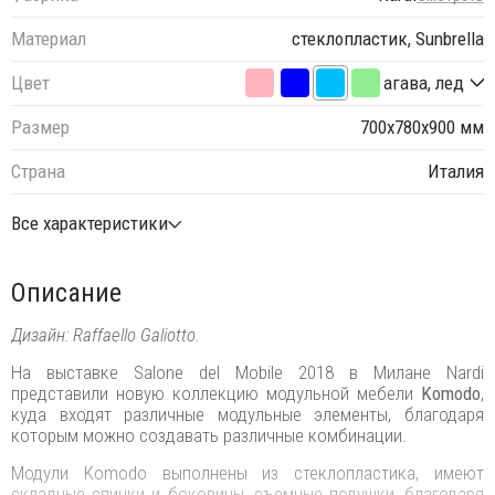
Материал
стеклопластик, Sunbrella
Цвет
агава, лед
Размер
700х780х900 мм
Страна
Италия
Все характеристики
Описание
Дизайн: Raffaello Galiotto.
На выставке Salone del Mobile 2018 в Милане Nardi
представили новую коллекцию модульной мебели
Komodo
,
куда входят различные модульные элементы, благодаря
которым можно создавать различные комбинации.
Модули Komodo выполнены из стеклопластика, имеют
складные спинки и боковины, съемные подушки, благодаря