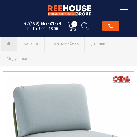
+7(499) 653-81-64
0
Пн-Пт 9:00 - 18:00
Каталог
Лаунж-мебель
Диваны
Модульные