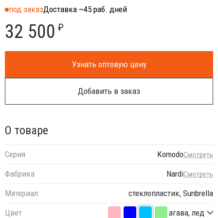
под заказ
Доставка ~45 раб. дней
32 500
₽
Узнать оптовую цену
Добавить в заказ
О товаре
Серия
Komodo
Смотреть
Фабрика
Nardi
Смотреть
Материал
стеклопластик, Sunbrella
Цвет
агава, лед