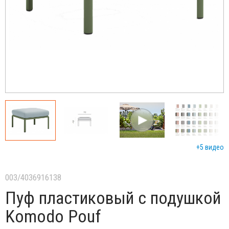
+5 видео
003/4036916138
Пуф пластиковый с подушкой
Komodo Pouf