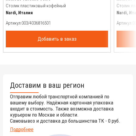
Столик пластиковый кофейный
Столик п
Nardi, Италия
Nardi, Ит
Артикул:
Артикул:
Добавить в заказ
Доставим в ваш регион
Отправим любой транспортной компанией по
вашему выбору. Надёжная картонная упаковка
входит в стоимость. Также возможна доставка
курьером по Москве и области.
Самовывоз и доставка до большинства ТК - 0 руб.
Подробнее