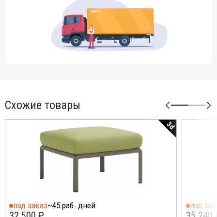
Схожие товары
3d
под заказ
~45 раб. дней
под зак
32 500 ₽
35 240 