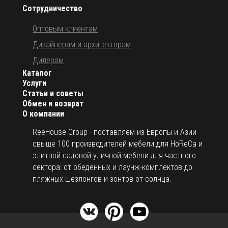
Сотрудничество
Оптовым клиентам
Дизайнерам и архитекторам
Дилерам
Каталог
Услуги
Статьи и советы
Обмен и возврат
О компании
ReeHouse Group - поставляем из Европы и Азии
свыше 100 производителей мебели для HoReCa и
элитной садовой уличной мебели для частного
сектора: от обеденных и лаунж-комплектов до
пляжных шезлонгов и зонтов от солнца.