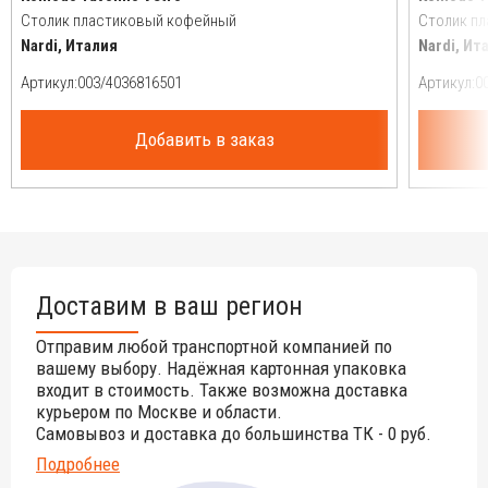
Столик пластиковый кофейный
Столик п
Nardi, Италия
Nardi, Ит
Артикул:
Артикул:
Добавить в заказ
Доставим в ваш регион
Отправим любой транспортной компанией по
вашему выбору. Надёжная картонная упаковка
входит в стоимость. Также возможна доставка
курьером по Москве и области.
Самовывоз и доставка до большинства ТК - 0 руб.
Подробнее