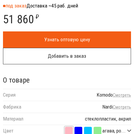
под заказ
Доставка ~45 раб. дней
51 860
₽
Узнать оптовую цену
Добавить в заказ
О товаре
Серия
Komodo
Смотреть
Фабрика
Nardi
Смотреть
Материал
стеклопластик, акрил
Цвет
агава, ро...