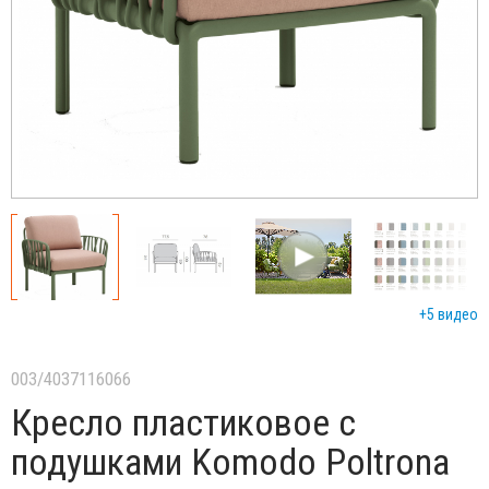
+5 видео
003/4037116066
Кресло пластиковое с
подушками Komodo Poltrona