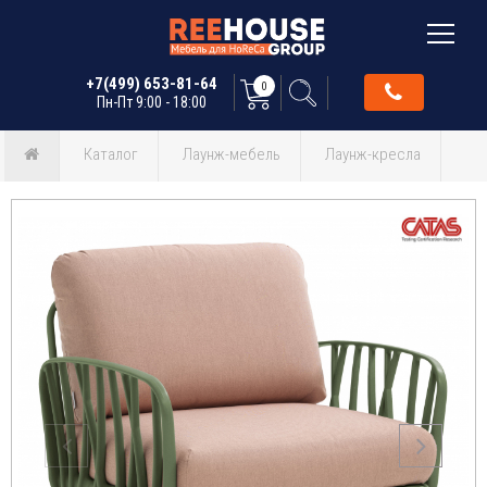
+7(499) 653-81-64
0
Пн-Пт 9:00 - 18:00
Каталог
Лаунж-мебель
Лаунж-кресла