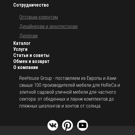
Сотрудничество
Оптовым клиентам
Дизайнерам и архитекторам
Дилерам
Каталог
Услуги
Статьи и советы
Обмен и возврат
О компании
ReeHouse Group - поставляем из Европы и Азии
свыше 100 производителей мебели для HoReCa и
элитной садовой уличной мебели для частного
сектора: от обеденных и лаунж-комплектов до
пляжных шезлонгов и зонтов от солнца.