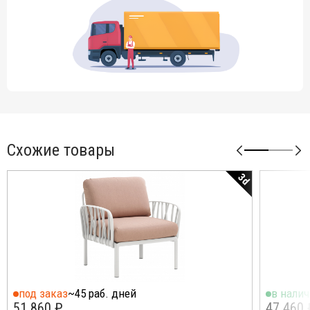
Схожие товары
3d
под заказ
~45 раб. дней
в нали
51 860 ₽
47 460 