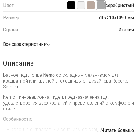
Цвет
серебристый
Размер
510х510х1090 мм
Страна
Италия
Все характеристики
Описание
Барное подстолье
Nemo
со складным механизмом для
квадратной или круглой столешницы от дизайнера Roberto
Semprini.
Nemo - инновационная идея, предназначенная для
удовлетворения всех желаний и представлений о комфорте и
стиле.
Особенности:
Колонна с квадратным сечением со скошенными
...Читать больше
углами выполнена из алюминия.