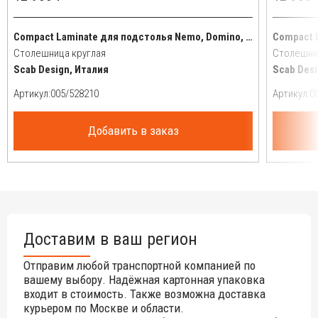
Compact Laminate для подстолья Nemo, Domino, Tiffany, Cross
Столешница круглая
Столешни
Scab Design, Италия
Scab Desi
Артикул:
Артикул:
Добавить в заказ
Доставим в ваш регион
Отправим любой транспортной компанией по
вашему выбору. Надёжная картонная упаковка
входит в стоимость. Также возможна доставка
курьером по Москве и области.