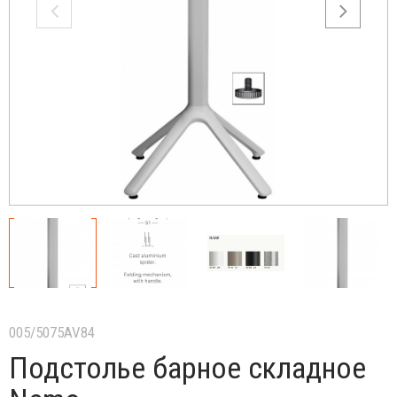
005/5075AV84
Подстолье барное складное