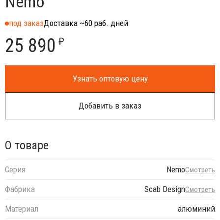
Nemo
под заказ
Доставка ~60 раб. дней
25 890
₽
Узнать оптовую цену
Добавить в заказ
О товаре
Серия
Nemo
Смотреть
Фабрика
Scab Design
Смотреть
Материал
алюминий