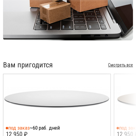
Вам пригодится
Смотреть все
под заказ
~60 раб. дней
под зак
12 950 ₽
12 950 