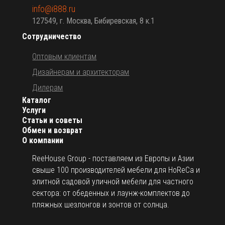
info@i888.ru
127549, г. Москва, Бибиревская, 8 к.1
Сотрудничество
Оптовым клиентам
Дизайнерам и архитекторам
Дилерам
Каталог
Услуги
Статьи и советы
Обмен и возврат
О компании
ReeHouse Group - поставляем из Европы и Азии
свыше 100 производителей мебели для HoReCa и
элитной садовой уличной мебели для частного
сектора: от обеденных и лаунж-комплектов до
пляжных шезлонгов и зонтов от солнца.