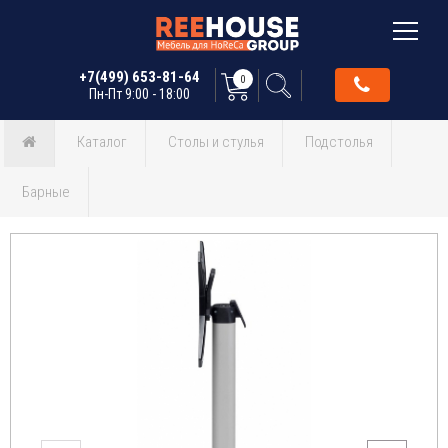
+7(499) 653-81-64
0
Пн-Пт 9:00 - 18:00
Каталог
Столы и стулья
Подстолья
Барные