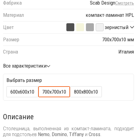
Фабрика
Scab Design
Смотреть
Материал
компакт-ламинат HPL
Цвет
зернистый
Размер
700х700х10 мм
Страна
Италия
Все характеристики
Выбрать размер
600х600х10
700х700х10
800х800х10
Описание
Столешница, выполненная из компакт-ламината, подходит
для подстольев
Nemo
,
Domino
,
Tiffany
и
Cross
.