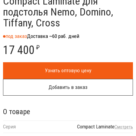
Compact Laminate для
подстолья Nemo, Domino,
Tiffany, Cross
под заказ
Доставка ~60 раб. дней
17 400
₽
Узнать оптовую цену
Добавить в заказ
О товаре
Серия
Compact Laminate
Смотреть