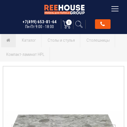
+7(499) 653-81-64
0
Пн-Пт 9:00 - 18:00
Каталог
Столы и стулья
Столешницы
Компакт-ламинат HPL