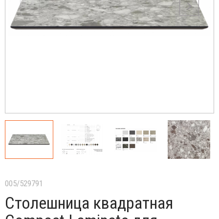
005/529791
Столешница квадратная