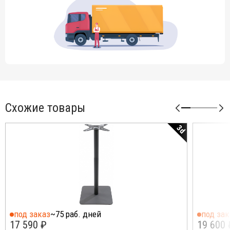
Схожие товары
3d
под заказ
~75 раб. дней
под зак
17 590 ₽
19 600 