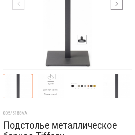
005/5188VA
Подстолье металлическое