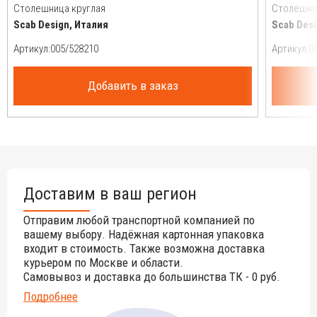
Столешница круглая
Столешни
Scab Design, Италия
Scab Desi
Артикул:
Артикул:
Добавить в заказ
Доставим в ваш регион
Отправим любой транспортной компанией по
вашему выбору. Надёжная картонная упаковка
входит в стоимость. Также возможна доставка
курьером по Москве и области.
Самовывоз и доставка до большинства ТК - 0 руб.
Подробнее