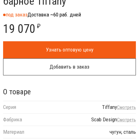
барное Tiffany
под заказ
Доставка ~60 раб. дней
19 070
₽
Узнать оптовую цену
Добавить в заказ
О товаре
Серия
Tiffany
Смотреть
Фабрика
Scab Design
Смотреть
Материал
чугун, сталь