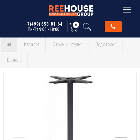
+7(499) 653-81-64
0
Пн-Пт 9:00 - 18:00
Каталог
Столы и стулья
Подстолья
Барные