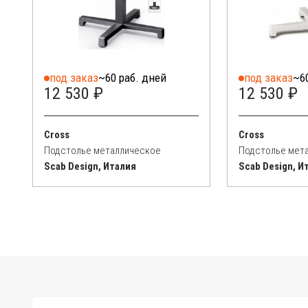
под заказ
~60 раб. дней
под заказ
~6
12 530 ₽
12 530 ₽
Cross
Cross
Подстолье металлическое
Подстолье мет
Scab Design, Италия
Scab Design, И