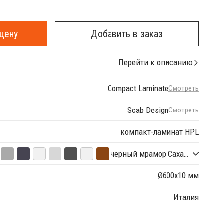
цену
Добавить в заказ
Перейти к описанию
Compact Laminate
Смотреть
Scab Design
Смотреть
компакт-ламинат HPL
черный мрамор Сахара
Ø600х10 мм
Италия