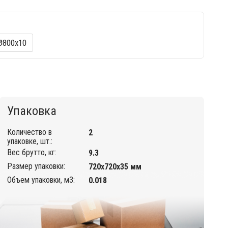
Ø800х10
Упаковка
Количество в
2
упаковке, шт.:
Вес брутто, кг:
9.3
Размер упаковки:
720х720х35 мм
Объем упаковки, м3:
0.018