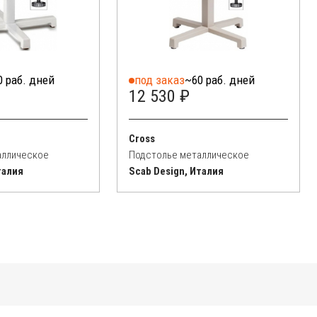
0 раб. дней
под заказ
~60 раб. дней
12 530 ₽
Cross
аллическое
Подстолье металлическое
талия
Scab Design, Италия