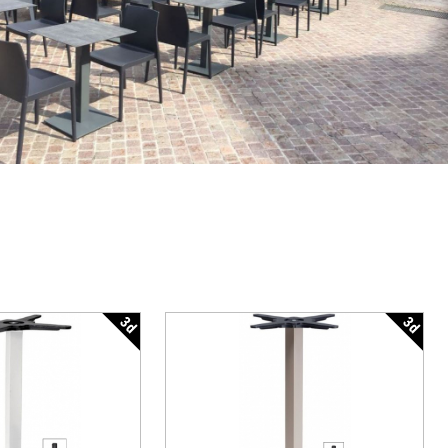
3d
3d