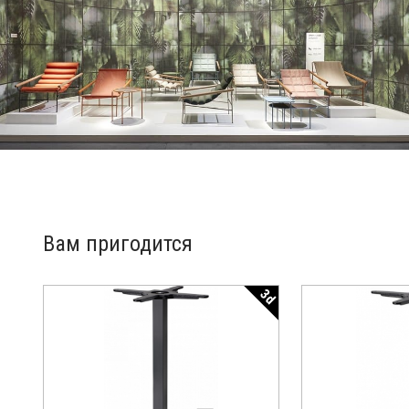
Вам пригодится
3d