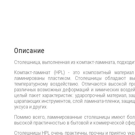
Описание
Столешница, выполненная из компакт-ламината, подходи
Компакт-ламинат (HPL) - это композитный материа
ламинированы пластиком. Столешницы обладают вы
температурному воздействию. Отличаются высокой пр
различных возможных деформаций и химических воздей
целый пакет характеристик: ударопрочный материал, з
царапающих инструментов, слой ламината-пленки, защищ
уксуса и других.
Помимо всего, ламинированные столешницы имеют боль
высокой практичностью в бытовой и коммерческой сфер
Столешницы HPL очень практичны, прочны и приятно укр