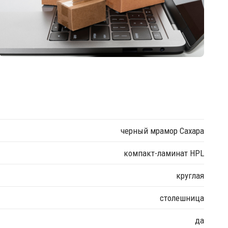
черный мрамор Сахара
компакт-ламинат HPL
круглая
столешница
да