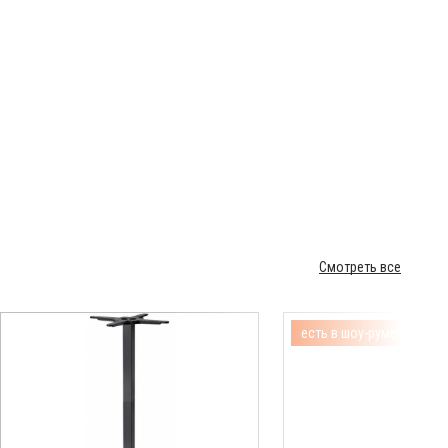
Смотреть все
есть в шоу-руме