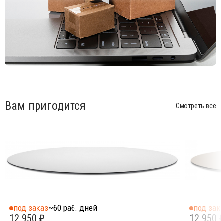
Вам пригодится
Смотреть все
под заказ
~60 раб. дней
под зак
12 950 ₽
12 950 