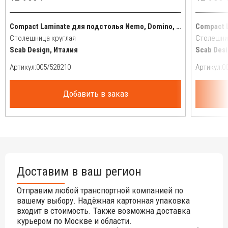
Compact Laminate для подстолья Nemo, Domino, Tiffany, Cross
Столешница круглая
Столешни
Scab Design, Италия
Scab Desi
Артикул:
Артикул:
Добавить в заказ
Доставим в ваш регион
Отправим любой транспортной компанией по
вашему выбору. Надёжная картонная упаковка
входит в стоимость. Также возможна доставка
курьером по Москве и области.