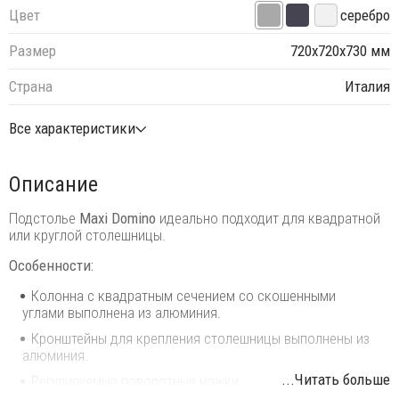
Цвет
серебро
Размер
720х720х730 мм
Страна
Италия
Все характеристики
Описание
Подстолье
Maxi Domino
идеально подходит для квадратной
или круглой столешницы.
Особенности:
Колонна с квадратным сечением со скошенными
углами выполнена из алюминия.
Кронштейны для крепления столешницы выполнены из
алюминия.
...Читать больше
Регулируемые поворотные ножки.