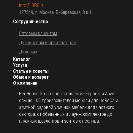
info@i888.ru
127549, г. Москва, Бибиревская, 8 к.1
Сотрудничество
Оптовым клиентам
Дизайнерам и архитекторам
Дилерам
Каталог
Услуги
Статьи и советы
Обмен и возврат
О компании
ReeHouse Group - поставляем из Европы и Азии
свыше 100 производителей мебели для HoReCa и
элитной садовой уличной мебели для частного
сектора: от обеденных и лаунж-комплектов до
пляжных шезлонгов и зонтов от солнца.