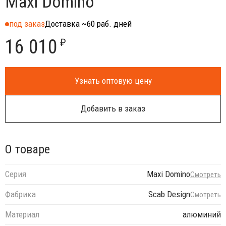
Maxi Domino
под заказ
Доставка ~60 раб. дней
16 010
₽
Узнать оптовую цену
Добавить в заказ
О товаре
Серия
Maxi Domino
Смотреть
Фабрика
Scab Design
Смотреть
Материал
алюминий