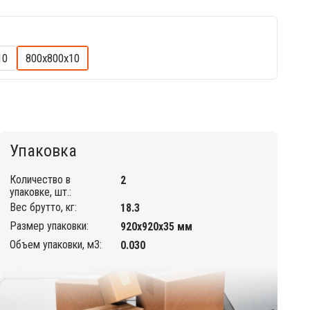
10
800х800х10
Упаковка
Количество в
2
упаковке, шт.:
Вес брутто, кг:
18.3
Размер упаковки:
920х920х35 мм
Объем упаковки, м3:
0.030