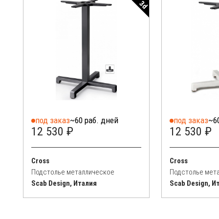
3d
под заказ
~60 раб. дней
под заказ
~6
12 530 ₽
12 530 ₽
Cross
Cross
Подстолье металлическое
Подстолье мет
Scab Design, Италия
Scab Design, И