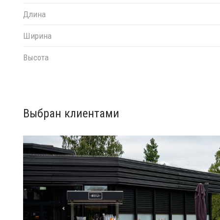
Длина
Ширина
Высота
Выбран клиентами