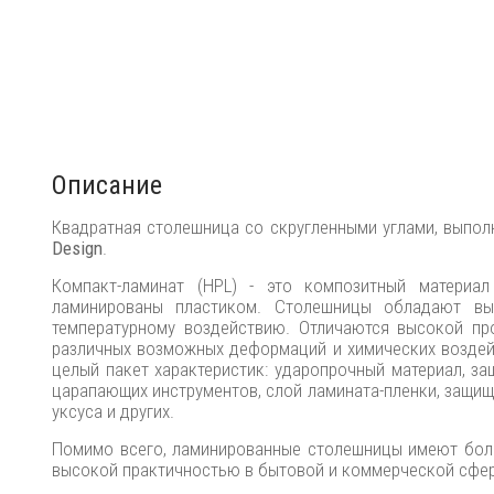
Описание
Квадратная столешница со скругленными углами, выпол
Design
.
Компакт-ламинат (HPL) - это композитный материа
ламинированы пластиком. Столешницы обладают вы
температурному воздействию. Отличаются высокой пр
различных возможных деформаций и химических воздей
целый пакет характеристик: ударопрочный материал, з
царапающих инструментов, слой ламината-пленки, защищ
уксуса и других.
Помимо всего, ламинированные столешницы имеют боль
высокой практичностью в бытовой и коммерческой сфер