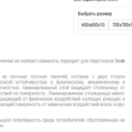
Выбрать размер
600х600х10
700х700х
ненная из компакт-ламината, подходит для подстольев
Scab
л из прочных плоских панелей, которые с двух сторон
сокой устойчивостью к физическому, механическому и
очностью, ламинированный слой защищает столешницу от
ствий на поверхность. Ламинированные столешницы имеют
ащищающий от физических воздействий колющих, режущих и
ающий поверхность от химических воздействий влаги, кофе,
шую популярность среди потребителей, обусловленную их
е.