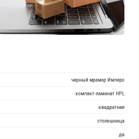
черный мрамор Имперо
компакт-ламинат HPL
квадратная
столешница
да