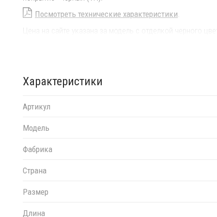
Посмотреть технические характеристики
.
Цена на сайте указана за модель с отделкой черного цв
материала и цвета данного изделия обращайтесь к наши
Характеристики
Артикул
Модель
Фабрика
Страна
Размер
Длина