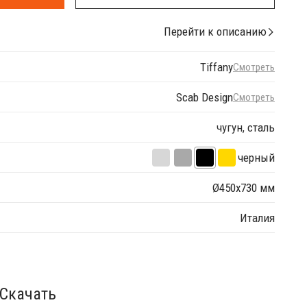
Перейти к описанию
Tiffany
Смотреть
Scab Design
Смотреть
чугун, сталь
черный
Ø450х730 мм
Италия
Скачать