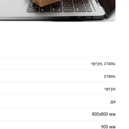
чугун, сталь
сталь
чугун
да
800х800 мм
900 мм