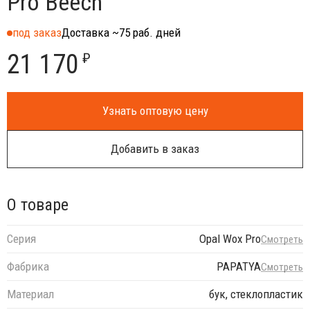
Pro Beech
под заказ
Доставка ~75 раб. дней
21 170
₽
Узнать оптовую цену
Добавить в заказ
О товаре
Серия
Opal Wox Pro
Смотреть
Фабрика
PAPATYA
Смотреть
Материал
бук, стеклопластик