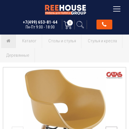
+7(499) 653-81-64
0
Пн-Пт 9:00 - 18:00
Каталог
Столы и стулья
Стулья и кресла
Деревянные