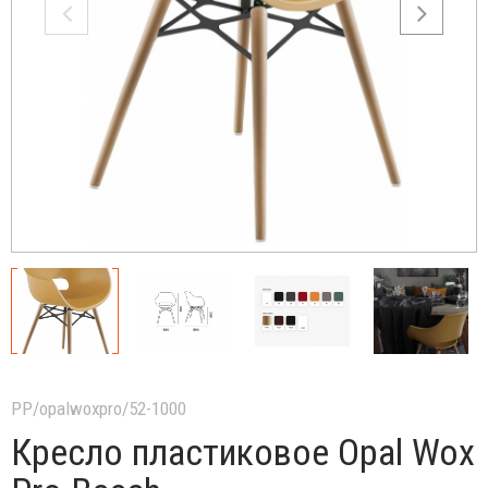
PP/opalwoxpro/52-1000
Кресло пластиковое Opal Wox