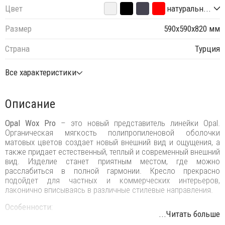
Цвет
натуральн...
Размер
590х590х820 мм
Страна
Турция
Все характеристики
Описание
Opal Wox Pro
– это новый представитель линейки Opal.
Органическая мягкость полипропиленовой оболочки
матовых цветов создает новый внешний вид и ощущения, а
также придает естественный, теплый и современный внешний
вид. Изделие станет приятным местом, где можно
расслабиться в полной гармонии. Кресло прекрасно
подойдет для частных и коммерческих интерьеров,
лаконично вписываясь в различные стилевые направления.
Особенности:
...Читать больше
Каркас выполнен из натурального бука.