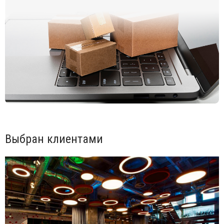
менеджерам.
Выбран клиентами