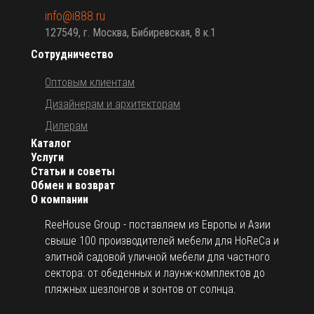
info@i888.ru
127549, г. Москва, Бибиревская, 8 к.1
Сотрудничество
Оптовым клиентам
Дизайнерам и архитекторам
Дилерам
Каталог
Услуги
Статьи и советы
Обмен и возврат
О компании
ReeHouse Group - поставляем из Европы и Азии
свыше 100 производителей мебели для HoReCa и
элитной садовой уличной мебели для частного
сектора: от обеденных и лаунж-комплектов до
пляжных шезлонгов и зонтов от солнца.