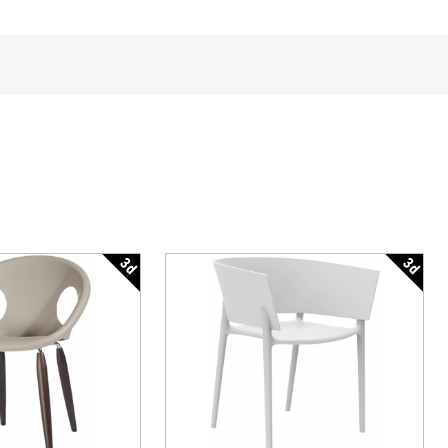
3d
3d