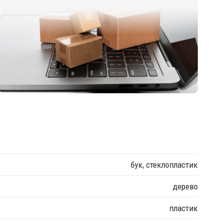
бук, стеклопластик
дерево
пластик