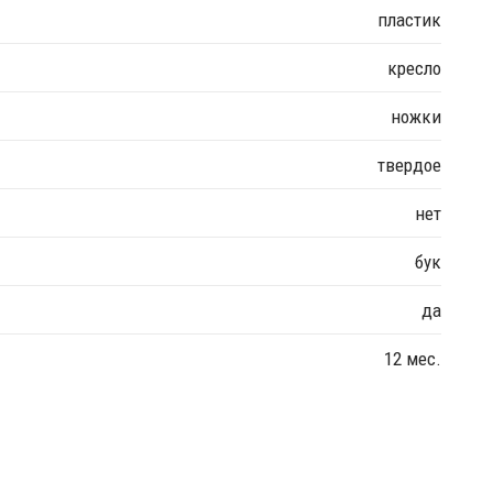
пластик
кресло
ножки
твердое
нет
бук
да
12 мес.