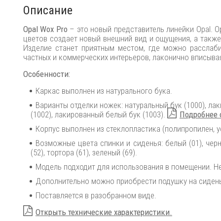
Описание
Opal Wox Pro
– это новый представитель линейки Opal. 
цветов создает новый внешний вид и ощущения, а также
Изделие станет приятным местом, где можно расслаби
частных и коммерческих интерьеров, лаконично вписыва
Особенности:
Каркас выполнен из натурального бука.
Варианты отделки ножек: натуральный бук (1000), ла
(1002), лакированный белый бук (1003).
Подробнее 
Корпус выполнен из стеклопластика (полипропилен, 
Возможные цвета спинки и сиденья: белый (01), черны
(52), тортора (61), зеленый (69).
Модель подходит для использования в помещении. Не
Дополнительно можно приобрести подушку на сиден
Поставляется в разобранном виде.
Открыть технические характеристики.