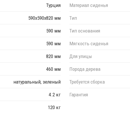
Турция
Материал сиденья
590х590х820 мм
Тип
590 мм
Тип основания
590 мм
Мягкость сиденья
820 мм
Для улицы
460 мм
Порода дерева
натуральный, зеленый
Требуется сборка
4.2 кг
Гарантия
120 кг