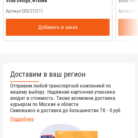
Scab Design, Италия
Scab Desi
Артикул:
Артикул:
Добавить в заказ
Доставим в ваш регион
Отправим любой транспортной компанией по
вашему выбору. Надёжная картонная упаковка
входит в стоимость. Также возможна доставка
курьером по Москве и области.
Самовывоз и доставка до большинства ТК - 0 руб.
Подробнее