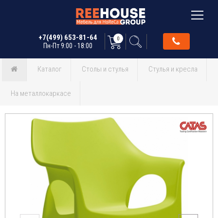
+7(499) 653-81-64
0
Пн-Пт 9:00 - 18:00
Каталог
Столы и стулья
Стулья и кресла
На металлокаркасе