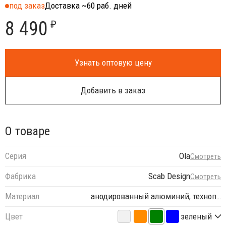
под заказ
Доставка ~60 раб. дней
8 490
₽
Узнать оптовую цену
Добавить в заказ
О товаре
Серия
Ola
Смотреть
Фабрика
Scab Design
Смотреть
Материал
анодированный алюминий, техноп…
Цвет
зеленый