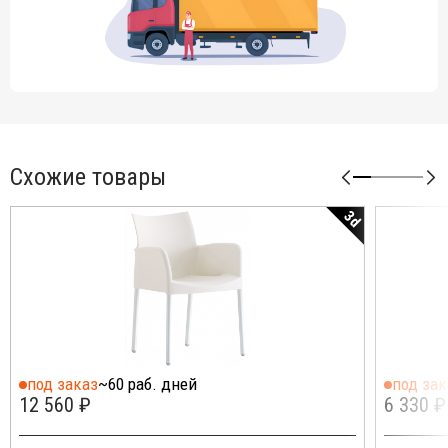
Схожие товары
3d
под заказ
~60 раб. дней
под зак
12 560 ₽
6 330 ₽