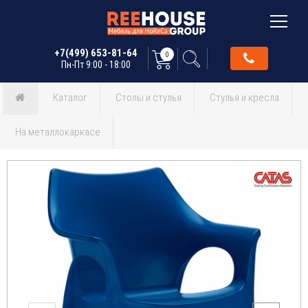
+7(499) 653-81-64
0
Пн-Пт 9:00 - 18:00
Каталог
Столы и стулья
Стулья и кресла
На металлокаркасе