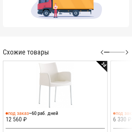
Схожие товары
3d
под заказ
~60 раб. дней
под зак
12 560 ₽
6 330 ₽