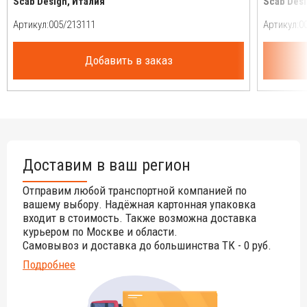
Scab Design, Италия
Scab Desi
Артикул:
Артикул:
Добавить в заказ
Доставим в ваш регион
Отправим любой транспортной компанией по
вашему выбору. Надёжная картонная упаковка
входит в стоимость. Также возможна доставка
курьером по Москве и области.
Самовывоз и доставка до большинства ТК - 0 руб.
Подробнее