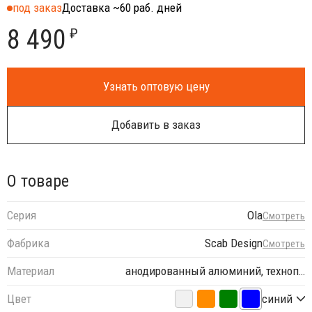
под заказ
Доставка ~60 раб. дней
8 490
₽
Узнать оптовую цену
Добавить в заказ
О товаре
Серия
Ola
Смотреть
Фабрика
Scab Design
Смотреть
Материал
анодированный алюминий, техноп…
Цвет
синий