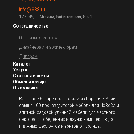
info@i888.ru
127549, г. Москва, Бибиревская, 8 к.1
Сотрудничество
Оптовым клиентам
Дизайнерам и архитекторам
Дилерам
Каталог
Услуги
Статьи и советы
Обмен и возврат
О компании
ReeHouse Group - поставляем из Европы и Азии
свыше 100 производителей мебели для HoReCa и
элитной садовой уличной мебели для частного
сектора: от обеденных и лаунж-комплектов до
пляжных шезлонгов и зонтов от солнца.