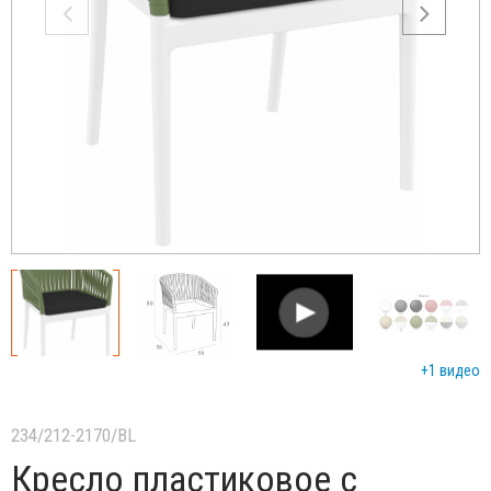
+1 видео
234/212-2170/BL
Кресло пластиковое с