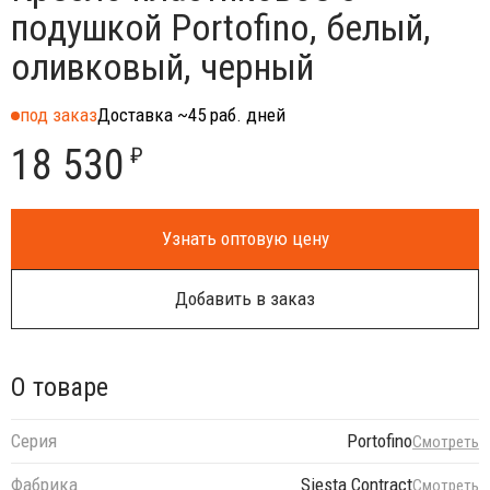
подушкой Portofino, белый,
оливковый, черный
под заказ
Доставка ~45 раб. дней
18 530
₽
Узнать оптовую цену
Добавить в заказ
О товаре
Серия
Portofino
Смотреть
Фабрика
Siesta Contract
Смотреть