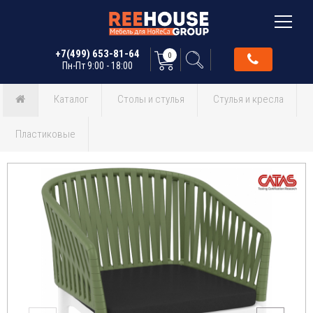
+7(499) 653-81-64
0
Пн-Пт 9:00 - 18:00
Каталог
Столы и стулья
Стулья и кресла
Пластиковые