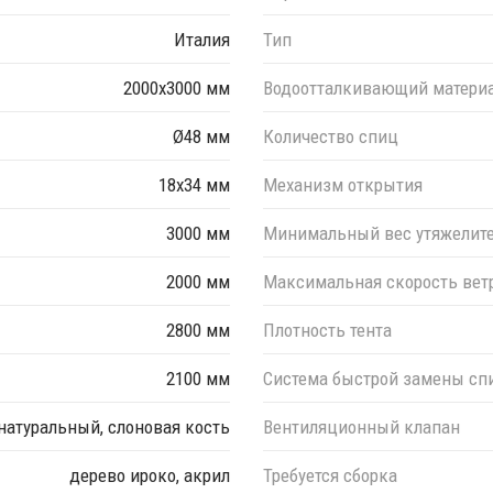
Италия
Тип
2000х3000 мм
Водоотталкивающий матери
Ø48 мм
Количество спиц
18х34 мм
Механизм открытия
3000 мм
Минимальный вес утяжелит
2000 мм
Максимальная скорость вет
2800 мм
Плотность тента
2100 мм
Система быстрой замены сп
натуральный, слоновая кость
Вентиляционный клапан
дерево ироко, акрил
Требуется сборка