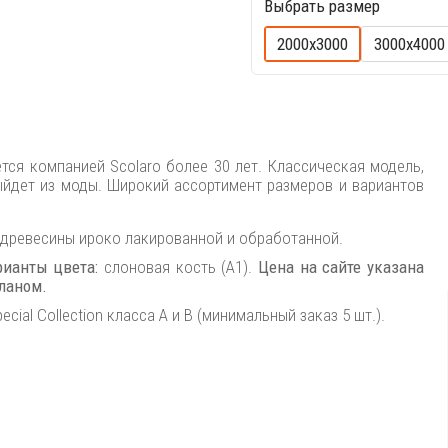
Выбрать размер
2000х3000
3000х4000
тся компанией Scolaro более 30 лет. Классическая модель,
ыйдет из моды. Широкий ассортимент размеров и вариантов
 древесины ироко лакированной и обработанной.
рианты цвета:
слоновая кость (A1).
Цена на сайте указана
оланом.
ial Collection класса A и B (минимальный заказ 5 шт.).