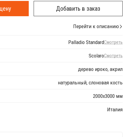
цену
Добавить в заказ
Перейти к описанию
Palladio Standard
Смотреть
Scolaro
Смотреть
дерево ироко, акрил
натуральный, слоновая кость
2000х3000 мм
Италия