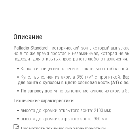
Описание
Palladio Standard
- исторический зонт, который выпускае
но в то же время простая и незаменимая, которая не в
подходит для открытых пространств любого назначения.
Каркас и спицы выполнены из тщательно отобранной
Купол выполнен из акрила 350 г/м² с пропиткой.
Ва
для зонта с куполом в цвете слоновая кость (A1
) с в
По запросу
доступно выполнение купола из акрила Spec
Технические характеристики:
высота до кромки открытого зонта: 2100 мм;
высота до кромки закрытого зонта: 950 мм.
Посмотреть технические характеристики
.