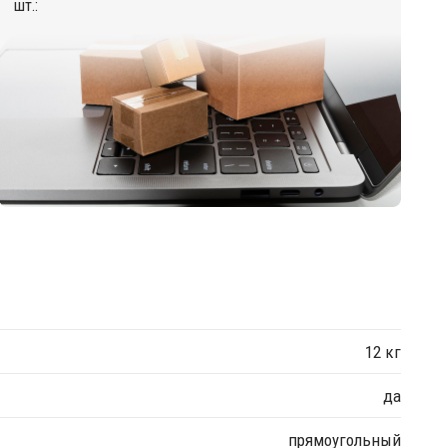
шт.:
12 кг
да
прямоугольный