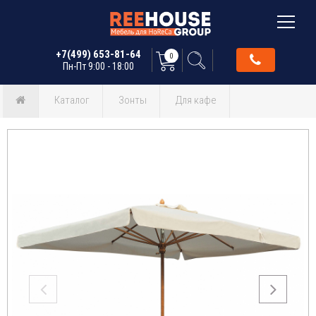
+7(499) 653-81-64
0
Пн-Пт 9:00 - 18:00
Каталог
Зонты
Для кафе