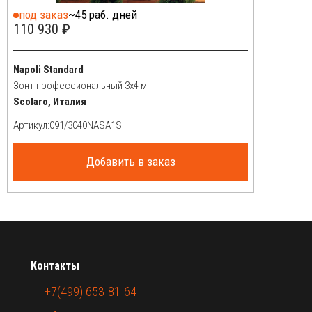
под заказ
~45 раб. дней
110 930 ₽
Napoli Standard
Зонт профессиональный 3х4 м
Scolaro, Италия
Артикул:
Добавить в заказ
Контакты
+7(499) 653-81-64