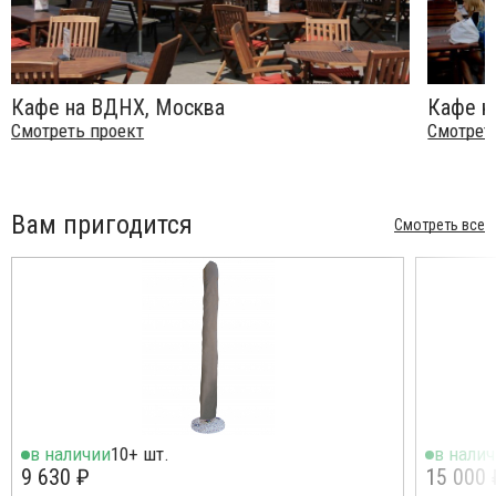
Кафе на ВДНХ, Москва
Кафе н
Смотреть проект
Смотрет
Вам пригодится
Смотреть все
в наличии
10+ шт.
в нали
9 630 ₽
15 000 