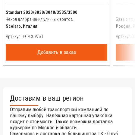
Standart 2020/3030/3040/3535/3500
Чехол для хранения уличных зонтов
База с тру
Scolaro, Италия
Россия, 
Артикул:
Артикул:
Добавить в заказ
Доставим в ваш регион
Отправим любой транспортной компанией по
вашему выбору. Надёжная картонная упаковка
входит в стоимость. Также возможна доставка
курьером по Москве и области.
Самовывоз и доставка до большинства ТК - 0 руб.