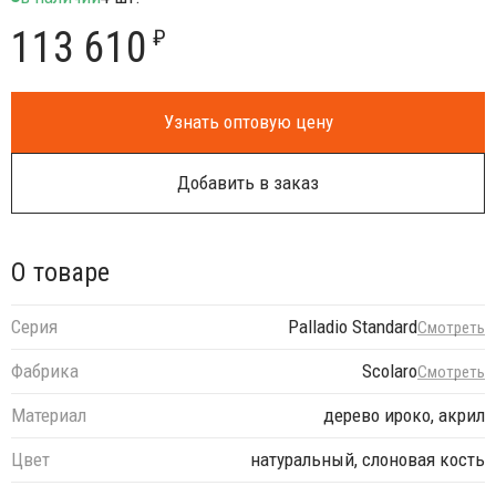
113 610
₽
Узнать оптовую цену
Добавить в заказ
О товаре
Серия
Palladio Standard
Смотреть
Фабрика
Scolaro
Смотреть
Материал
дерево ироко, акрил
Цвет
натуральный, слоновая кость