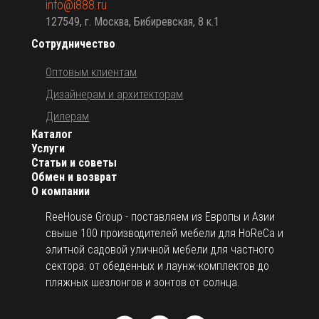
info@i888.ru
127549, г. Москва, Бибиревская, 8 к.1
Сотрудничество
Оптовым клиентам
Дизайнерам и архитекторам
Дилерам
Каталог
Услуги
Статьи и советы
Обмен и возврат
О компании
ReeHouse Group - поставляем из Европы и Азии
свыше 100 производителей мебели для HoReCa и
элитной садовой уличной мебели для частного
сектора: от обеденных и лаунж-комплектов до
пляжных шезлонгов и зонтов от солнца.