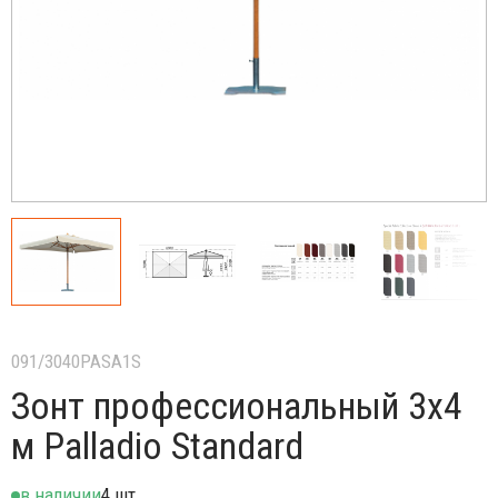
091/3040PASA1S
Зонт профессиональный 3х4
м Palladio Standard
в наличии
4 шт.