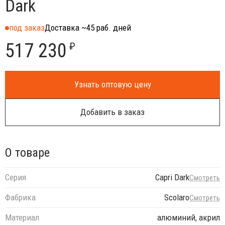
Dark
под заказ
Доставка ~45 раб. дней
517 230
₽
Узнать оптовую цену
Добавить в заказ
О товаре
Серия
Capri Dark
Смотреть
Фабрика
Scolaro
Смотреть
Материал
алюминий, акрил