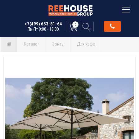
+7(499) 653-81-64
0
Пн-Пт 9:00 - 18:00
Каталог
Зонты
Для кафе