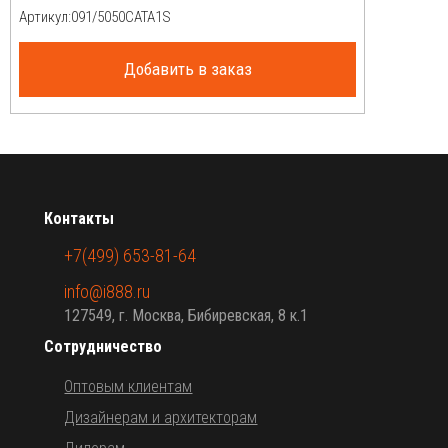
Артикул:
Добавить в заказ
Контакты
+7(499) 653-81-64
info@i888.ru
127549, г. Москва, Бибиревская, 8 к.1
Сотрудничество
Оптовым клиентам
Дизайнерам и архитекторам