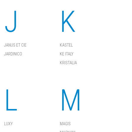
J
K
JANUS ET CIE
KASTEL
JARDINICO
KE ITALY
KRISTALIA
L
M
LUXY
MAGIS