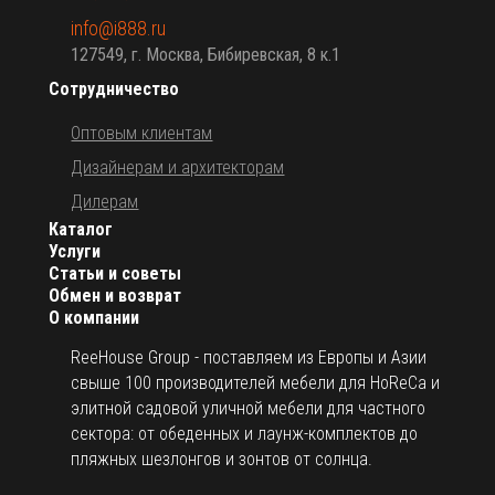
info@i888.ru
127549, г. Москва, Бибиревская, 8 к.1
Сотрудничество
Оптовым клиентам
Дизайнерам и архитекторам
Дилерам
Каталог
Услуги
Статьи и советы
Обмен и возврат
О компании
ReeHouse Group - поставляем из Европы и Азии
свыше 100 производителей мебели для HoReCa и
элитной садовой уличной мебели для частного
сектора: от обеденных и лаунж-комплектов до
пляжных шезлонгов и зонтов от солнца.