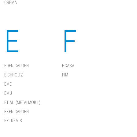
CREMA
E
F
EDEN GARDEN
F.CASA
EICHHOLTZ
FIM
EME
EMU
ET AL. (METALMOBIL)
EXEN GARDEN
EXTREMIS