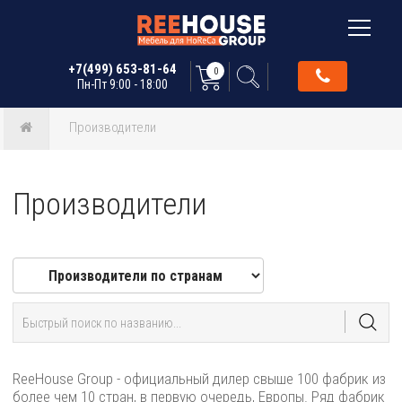
+7(499) 653-81-64
0
Пн-Пт 9:00 - 18:00
Производители
Производители
ReeHouse Group - официальный дилер свыше 100 фабрик из
более чем 10 стран, в первую очередь, Европы. Ряд фабрик