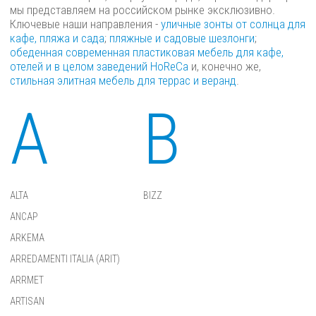
мы представляем на российском рынке эксклюзивно.
Ключевые наши направления -
уличные зонты от солнца для
кафе, пляжа и сада
;
пляжные и садовые шезлонги
;
обеденная современная пластиковая мебель для кафе,
отелей и в целом заведений HoReCa
и, конечно же,
стильная элитная мебель для террас и веранд
.
A
B
ALTA
BIZZ
ANCAP
ARKEMA
ARREDAMENTI ITALIA (ARIT)
ARRMET
ARTISAN