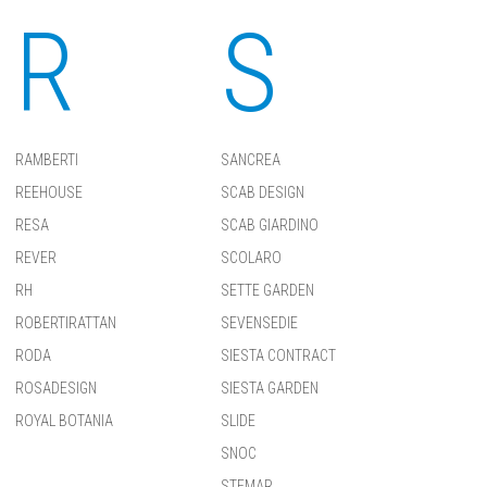
R
S
RAMBERTI
SANCREA
REEHOUSE
SCAB DESIGN
RESA
SCAB GIARDINO
REVER
SCOLARO
RH
SETTE GARDEN
ROBERTIRATTAN
SEVENSEDIE
RODA
SIESTA CONTRACT
ROSADESIGN
SIESTA GARDEN
ROYAL BOTANIA
SLIDE
SNOC
STEMAR