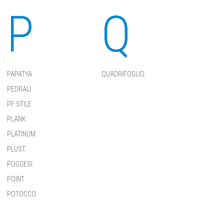
P
Q
PAPATYA
QUADRIFOGLIO
PEDRALI
PF STILE
PLANK
PLATINUM
PLUST
POGGESI
POINT
POTOCCO