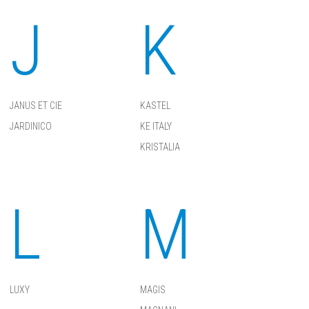
J
K
JANUS ET CIE
KASTEL
JARDINICO
KE ITALY
KRISTALIA
L
M
LUXY
MAGIS