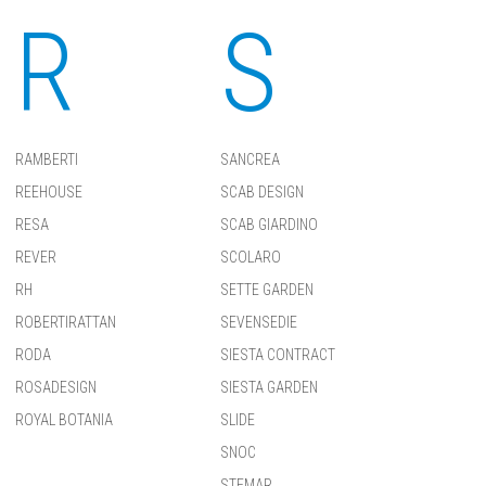
R
S
RAMBERTI
SANCREA
REEHOUSE
SCAB DESIGN
RESA
SCAB GIARDINO
REVER
SCOLARO
RH
SETTE GARDEN
ROBERTIRATTAN
SEVENSEDIE
RODA
SIESTA CONTRACT
ROSADESIGN
SIESTA GARDEN
ROYAL BOTANIA
SLIDE
SNOC
STEMAR