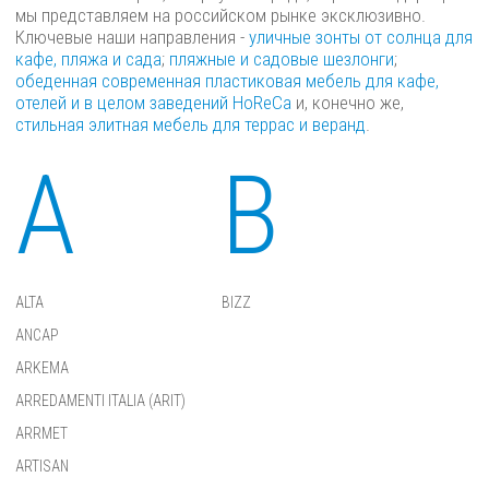
мы представляем на российском рынке эксклюзивно.
Ключевые наши направления -
уличные зонты от солнца для
кафе, пляжа и сада
;
пляжные и садовые шезлонги
;
обеденная современная пластиковая мебель для кафе,
отелей и в целом заведений HoReCa
и, конечно же,
стильная элитная мебель для террас и веранд
.
A
B
ALTA
BIZZ
ANCAP
ARKEMA
ARREDAMENTI ITALIA (ARIT)
ARRMET
ARTISAN