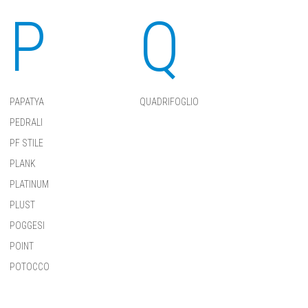
P
Q
PAPATYA
QUADRIFOGLIO
PEDRALI
PF STILE
PLANK
PLATINUM
PLUST
POGGESI
POINT
POTOCCO