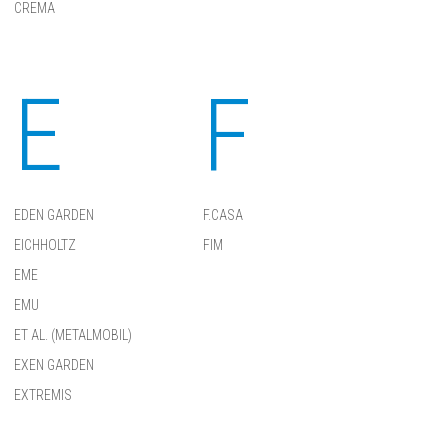
CREMA
E
F
EDEN GARDEN
F.CASA
EICHHOLTZ
FIM
EME
EMU
ET AL. (METALMOBIL)
EXEN GARDEN
EXTREMIS