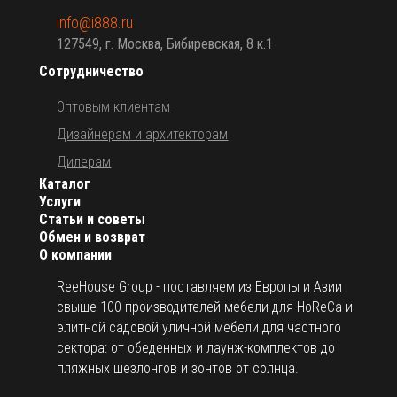
info@i888.ru
127549, г. Москва, Бибиревская, 8 к.1
Сотрудничество
Оптовым клиентам
Дизайнерам и архитекторам
Дилерам
Каталог
Услуги
Статьи и советы
Обмен и возврат
О компании
ReeHouse Group - поставляем из Европы и Азии
свыше 100 производителей мебели для HoReCa и
элитной садовой уличной мебели для частного
сектора: от обеденных и лаунж-комплектов до
пляжных шезлонгов и зонтов от солнца.