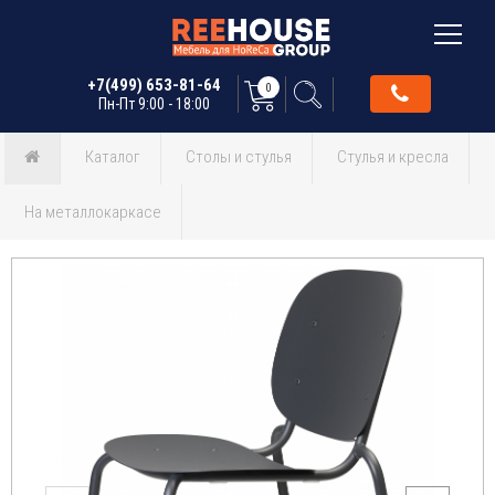
+7(499) 653-81-64
0
Пн-Пт 9:00 - 18:00
Каталог
Столы и стулья
Стулья и кресла
На металлокаркасе