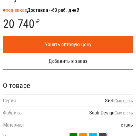
под заказ
Доставка ~60 раб. дней
20 740
₽
Узнать оптовую цену
Добавить в заказ
О товаре
Серия
Si-Si
Смотреть
Фабрика
Scab Design
Смотреть
Материал
сталь