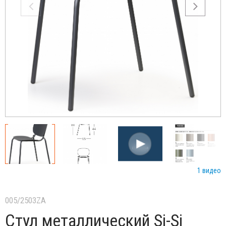
1 видео
005/2503ZA
Стул металлический Si-Si