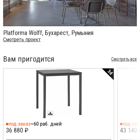
Platforma Wolff, Бухарест, Румыния
Смотреть проект
Вам пригодится
Смотреть все
3d
под заказ
~60 раб. дней
под зак
36 880 ₽
43 140 