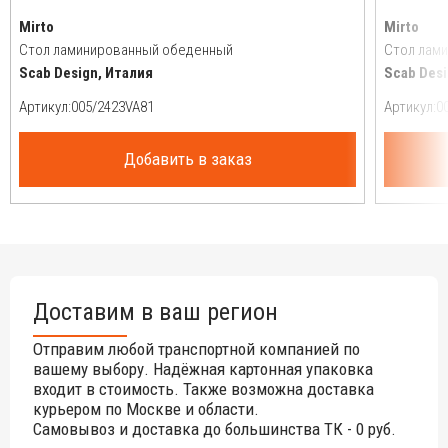
Mirto
Mirto
Стол ламинированный обеденный
Стол лам
Scab Design, Италия
Scab Desi
Артикул:
Артикул:
Добавить в заказ
Доставим в ваш регион
Отправим любой транспортной компанией по
вашему выбору. Надёжная картонная упаковка
входит в стоимость. Также возможна доставка
курьером по Москве и области.
Самовывоз и доставка до большинства ТК - 0 руб.