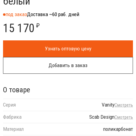
белый
под заказ
Доставка ~60 раб. дней
15 170
₽
Узнать оптовую цену
Добавить в заказ
О товаре
Серия
Vanity
Смотреть
Фабрика
Scab Design
Смотреть
Материал
поликарбонат