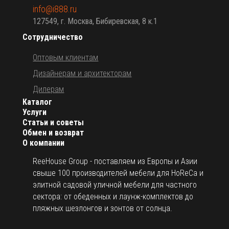
info@i888.ru
127549, г. Москва, Бибиревская, 8 к.1
Сотрудничество
Оптовым клиентам
Дизайнерам и архитекторам
Дилерам
Каталог
Услуги
Статьи и советы
Обмен и возврат
О компании
ReeHouse Group - поставляем из Европы и Азии
свыше 100 производителей мебели для HoReCa и
элитной садовой уличной мебели для частного
сектора: от обеденных и лаунж-комплектов до
пляжных шезлонгов и зонтов от солнца.