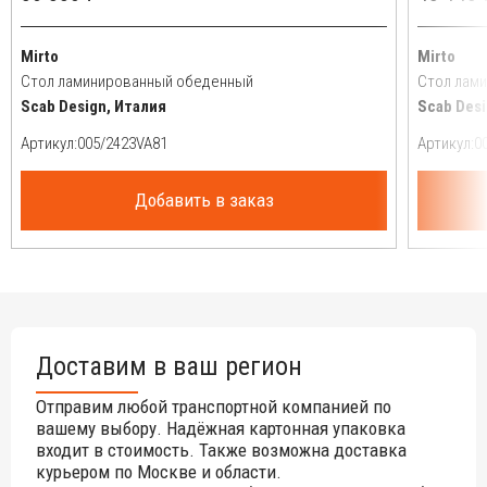
Mirto
Mirto
Стол ламинированный обеденный
Стол лам
Scab Design, Италия
Scab Desi
Артикул:
Артикул:
Добавить в заказ
Доставим в ваш регион
Отправим любой транспортной компанией по
вашему выбору. Надёжная картонная упаковка
входит в стоимость. Также возможна доставка
курьером по Москве и области.