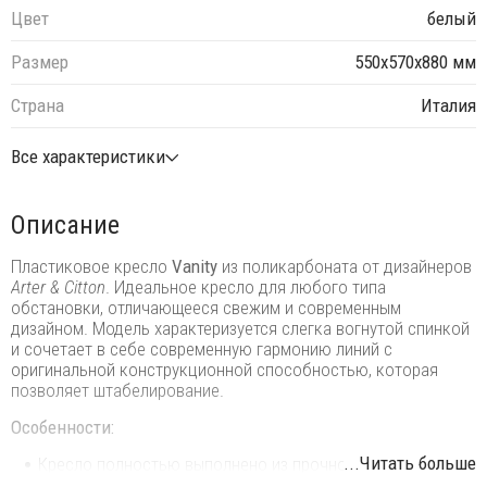
Цвет
белый
Размер
550х570х880 мм
Страна
Италия
Все характеристики
Описание
Пластиковое кресло
Vanity
из поликарбоната от дизайнеров
Arter & Citton
. Идеальное кресло для любого типа
обстановки, отличающееся свежим и современным
дизайном. Модель характеризуется слегка вогнутой спинкой
и сочетает в себе cовременную гармонию линий с
оригинальной конструкционной способностью, которая
позволяет штабелирование.
Особенности:
...Читать больше
Кресло полностью выполнено из прочного
поликарбоната, пригодного для повторного