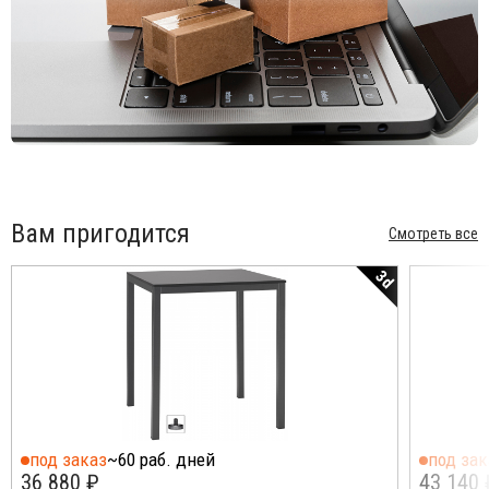
Вам пригодится
Смотреть все
3d
под заказ
~60 раб. дней
под зак
36 880 ₽
43 140 