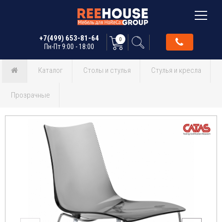
+7(499) 653-81-64
0
Пн-Пт 9:00 - 18:00
Каталог
Столы и стулья
Стулья и кресла
Прозрачные