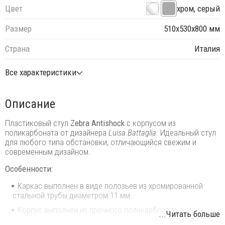
Цвет
хром, серый
Размер
510х530х800 мм
Страна
Италия
Все характеристики
Описание
Пластиковый стул
Zebra Antishock
с корпусом из
поликарбоната от дизайнера
Luisa Battaglia
. Идеальный стул
для любого типа обстановки, отличающийся свежим и
современным дизайном.
Особенности:
Каркас выполнен в виде полозьев из хромированной
стальной трубы диаметром 11 мм.
Корпус выполнен из прочного поликарбоната.
...Читать больше
Возможность штабелирования до 4 шт. для