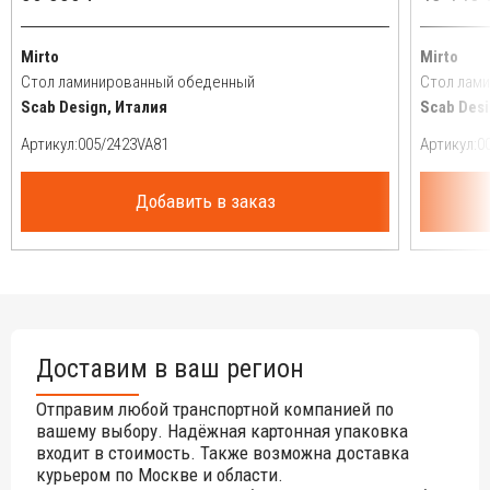
Mirto
Mirto
Стол ламинированный обеденный
Стол лам
Scab Design, Италия
Scab Desi
Артикул:
Артикул:
Добавить в заказ
Доставим в ваш регион
Отправим любой транспортной компанией по
вашему выбору. Надёжная картонная упаковка
входит в стоимость. Также возможна доставка
курьером по Москве и области.