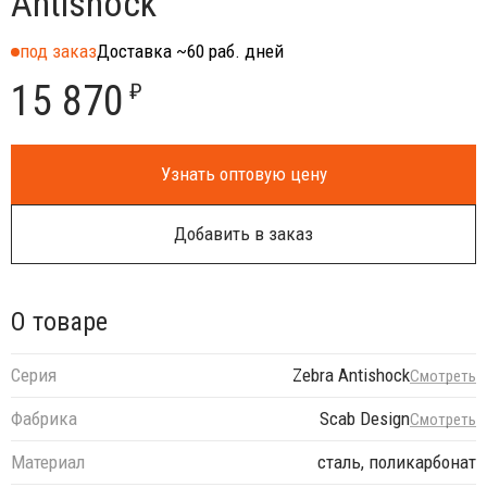
Antishock
под заказ
Доставка ~60 раб. дней
15 870
₽
Узнать оптовую цену
Добавить в заказ
О товаре
Серия
Zebra Antishock
Смотреть
Фабрика
Scab Design
Смотреть
Материал
сталь, поликарбонат