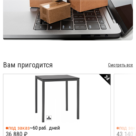
Вам пригодится
Смотреть все
3d
под заказ
~60 раб. дней
под зак
36 880 ₽
43 140 