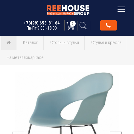
+7(499) 653-81-64
0
Пн-Пт 9:00 - 18:00
Каталог
Столы и стулья
Стулья и кресла
На металлокаркасе