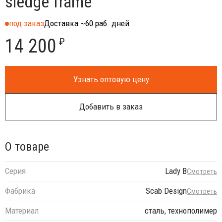
sledge frame
под заказ
Доставка ~60 раб. дней
14 200
₽
Узнать оптовую цену
Добавить в заказ
О товаре
Серия
Lady B
Смотреть
Фабрика
Scab Design
Смотреть
Материал
сталь, технополимер