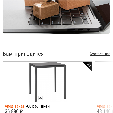
Вам пригодится
Смотреть все
3d
под заказ
~60 раб. дней
под зак
36 880 ₽
43 140 