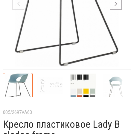
005/2697VA63
Кресло пластиковое Lady B