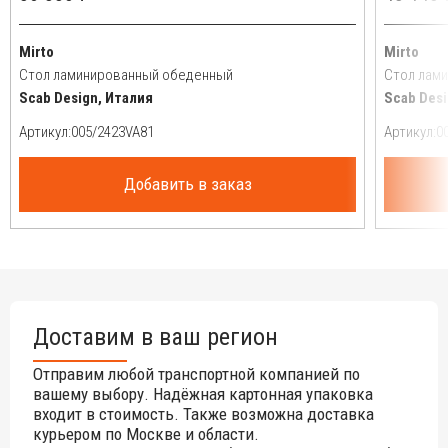
Mirto
Mirto
Стол ламинированный обеденный
Стол лам
Scab Design, Италия
Scab Desi
Артикул:
Артикул:
Добавить в заказ
Доставим в ваш регион
Отправим любой транспортной компанией по
вашему выбору. Надёжная картонная упаковка
входит в стоимость. Также возможна доставка
курьером по Москве и области.