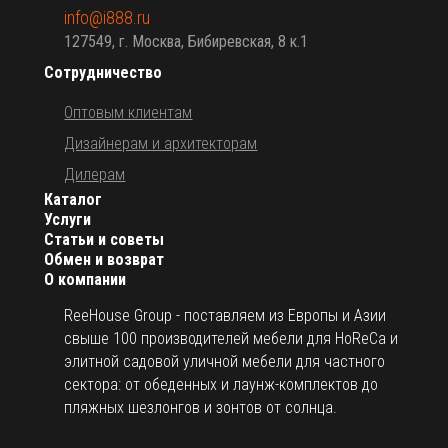
info@i888.ru
127549, г. Москва, Бибиревская, 8 к.1
Сотрудничество
Оптовым клиентам
Дизайнерам и архитекторам
Дилерам
Каталог
Услуги
Статьи и советы
Обмен и возврат
О компании
ReeHouse Group - поставляем из Европы и Азии
свыше 100 производителей мебели для HoReCa и
элитной садовой уличной мебели для частного
сектора: от обеденных и лаунж-комплектов до
пляжных шезлонгов и зонтов от солнца.