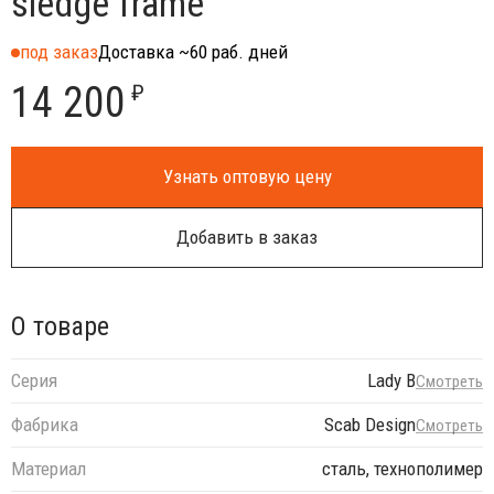
sledge frame
под заказ
Доставка ~60 раб. дней
14 200
₽
Узнать оптовую цену
Добавить в заказ
О товаре
Серия
Lady B
Смотреть
Фабрика
Scab Design
Смотреть
Материал
сталь, технополимер