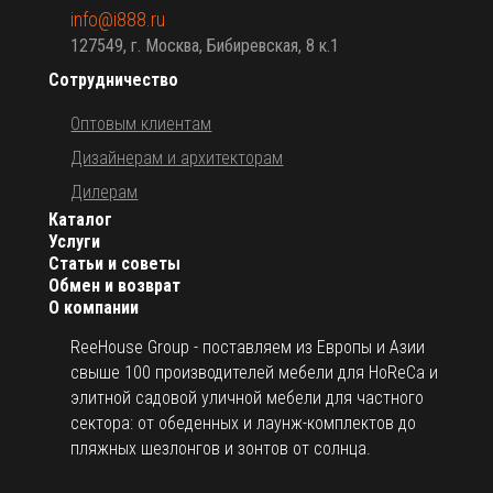
info@i888.ru
127549, г. Москва, Бибиревская, 8 к.1
Сотрудничество
Оптовым клиентам
Дизайнерам и архитекторам
Дилерам
Каталог
Услуги
Статьи и советы
Обмен и возврат
О компании
ReeHouse Group - поставляем из Европы и Азии
свыше 100 производителей мебели для HoReCa и
элитной садовой уличной мебели для частного
сектора: от обеденных и лаунж-комплектов до
пляжных шезлонгов и зонтов от солнца.