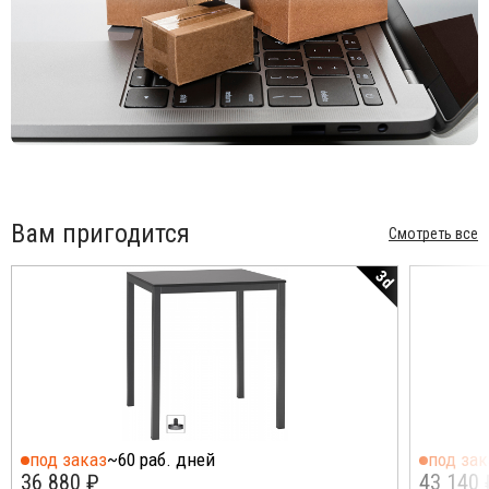
Вам пригодится
Смотреть все
3d
под заказ
~60 раб. дней
под зак
36 880 ₽
43 140 