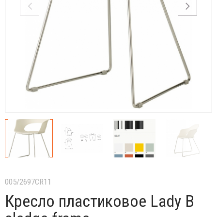
005/2697CR11
Кресло пластиковое Lady B