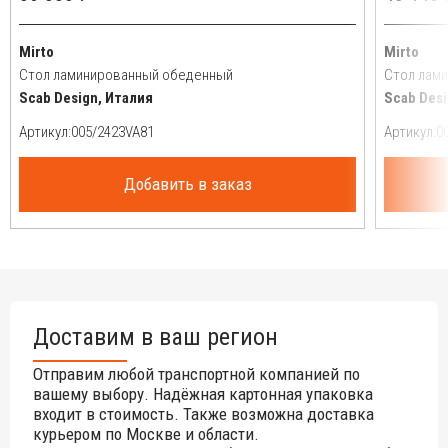
Mirto
Mirto
Стол ламинированный обеденный
Стол лам
Scab Design, Италия
Scab Desi
Артикул:
Артикул:
Добавить в заказ
Доставим в ваш регион
Отправим любой транспортной компанией по
вашему выбору. Надёжная картонная упаковка
входит в стоимость. Также возможна доставка
курьером по Москве и области.