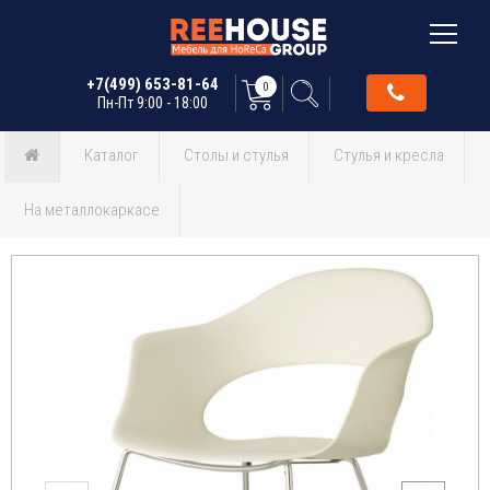
+7(499) 653-81-64
0
Пн-Пт 9:00 - 18:00
Каталог
Столы и стулья
Стулья и кресла
На металлокаркасе