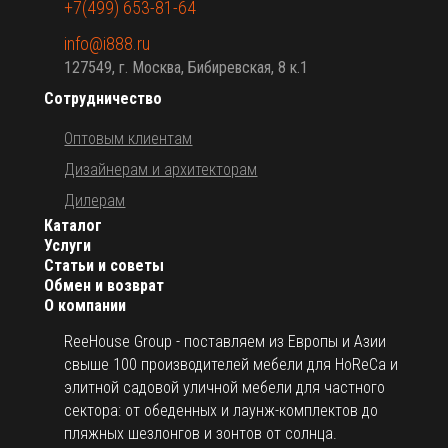
+7(499) 653-81-64
info@i888.ru
127549, г. Москва, Бибиревская, 8 к.1
Сотрудничество
Оптовым клиентам
Дизайнерам и архитекторам
Дилерам
Каталог
Услуги
Статьи и советы
Обмен и возврат
О компании
ReeHouse Group - поставляем из Европы и Азии
свыше 100 производителей мебели для HoReCa и
элитной садовой уличной мебели для частного
сектора: от обеденных и лаунж-комплектов до
пляжных шезлонгов и зонтов от солнца.