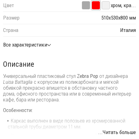
Цвет
хром, кра...
Размер
510х530х800 мм
Страна
Италия
Все характеристики
Описание
Универсальный пластиковый стул
Zebra Pop
от дизайнерa
Luisa Battaglia
с корпусом из поликарбоната и мягкой
обивкой прекрасно впишется в обстановку частного
дома, офисного пространства или в современный интерьер
кафе, бара или ресторана.
Особенности:
Каркас выполнен в виде полозьев из хромированной
стальной трубы диаметром 11 мм.
...Читать больше
Корпус выполнен из прочного поликарбоната.