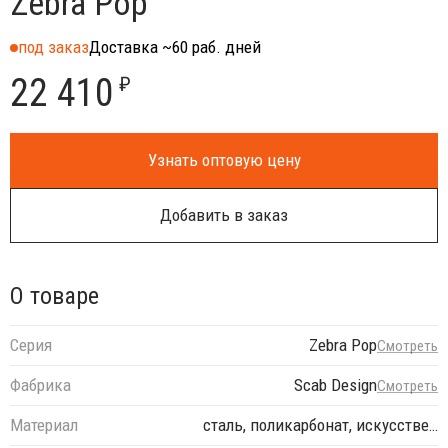
Zebra Pop
под заказ
Доставка ~60 раб. дней
22 410
₽
Узнать оптовую цену
Добавить в заказ
О товаре
Серия
Zebra Pop
Смотреть
Фабрика
Scab Design
Смотреть
Материал
сталь, поликарбонат, искусстве…