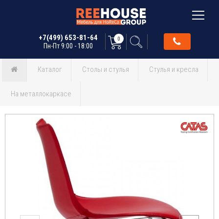
+7(499) 653-81-64
0
Пн-Пт 9:00 - 18:00
Каталог
Столы и стулья
Стулья и кресла
На металлокаркасе