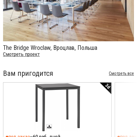
The Bridge Wroclaw, Вроцлав, Польша
Смотреть проект
Вам пригодится
Смотреть все
3d
под заказ
~60 раб. дней
под зак