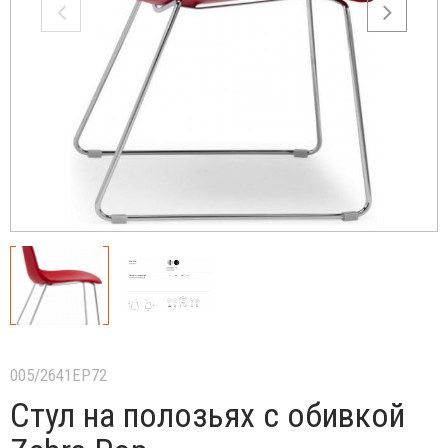
005/2641EP72
Стул на полозьях с обивкой