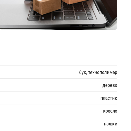
бук, технополимер
дерево
пластик
кресло
ножки