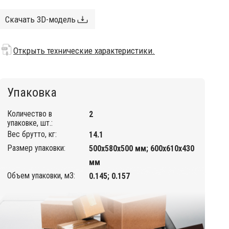
Скачать 3D-модель
Открыть технические характеристики.
Упаковка
Количество в
2
упаковке, шт.:
Вес брутто, кг:
14.1
Размер упаковки:
500х580х500 мм; 600х610х430
мм
Объем упаковки, м3:
0.145; 0.157