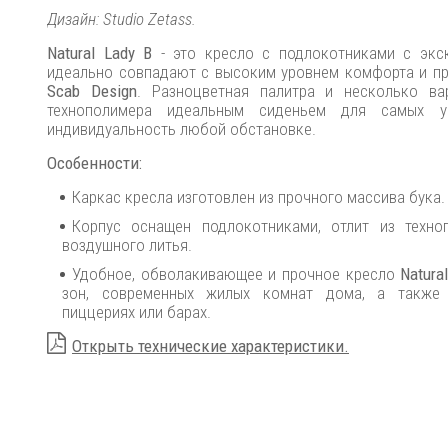
Дизайн: Studio Zetass.
Natural Lady B
- это кресло с подлокотниками с экс
идеально совпадают с высоким уровнем комфорта и пра
Scab Design
. Разноцветная палитра и несколько ва
технополимера идеальным сиденьем для самых ун
индивидуальность любой обстановке.
Особенности:
Каркас кресла изготовлен из прочного массива бука
Корпус оснащен подлокотниками, отлит из техно
воздушного литья.
Удобное, обволакивающее и прочное кресло
Natural
зон, современных жилых комнат дома, а также 
пиццериях или барах.
Открыть технические характеристики.