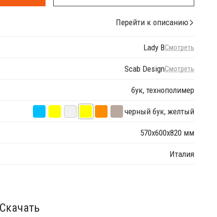
Перейти к описанию
Lady B
Смотреть
Scab Design
Смотреть
бук, технополимер
черный бук, желтый
570х600х820 мм
Италия
Скачать