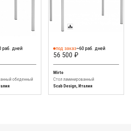
0 раб. дней
под заказ
~60 раб. дней
56 500 ₽
Mirto
ванный обеденный
Стол ламинированный
талия
Scab Design, Италия