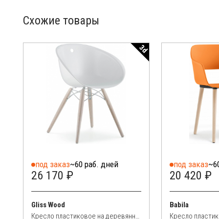
Схожие товары
3d
под заказ
~60 раб. дней
под заказ
~6
26 170 ₽
20 420 ₽
Gliss Wood
Babila
Кресло пластиковое на деревянных ножках
Кресло пласти