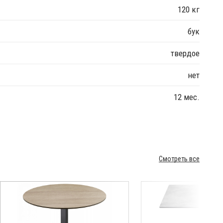
120 кг
бук
твердое
нет
12 мес.
Смотреть все